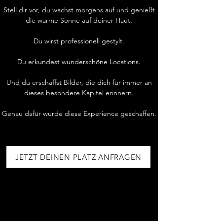
Stell dir vor, du wachst morgens auf und genießt
die warme Sonne auf deiner Haut.
Du wirst professionell gestylt.
Du erkundest wunderschöne Locations.
Und du erschaffst Bilder, die dich für immer an
dieses besondere Kapitel erinnern.
Genau dafür wurde diese Experience geschaffen.
JETZT DEINEN PLATZ ANFRAGEN