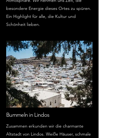
Atmosphäre. Wir nehmen uns Zeit, die
besondere Energie dieses Ortes zu spüren.
Ein Highlight für alle, die Kultur und
Schönheit lieben.
Bummeln in Lindos
Zusammen erkunden wir die charmante
Altstadt von Lindos. Weiße Häuser, schmale