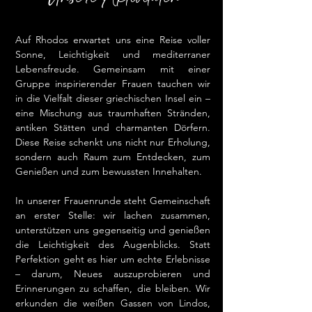
Auf Rhodos erwartet uns eine Reise voller
Sonne, Leichtigkeit und mediterraner
Lebensfreude. Gemeinsam mit einer
Gruppe inspirierender Frauen tauchen wir
in die Vielfalt dieser griechischen Insel ein –
eine Mischung aus traumhaften Stränden,
antiken Stätten und charmanten Dörfern.
Diese Reise schenkt uns nicht nur Erholung,
sondern auch Raum zum Entdecken, zum
Genießen und zum bewussten Innehalten.
In unserer Frauenrunde steht Gemeinschaft
an erster Stelle: wir lachen zusammen,
unterstützen uns gegenseitig und genießen
die Leichtigkeit des Augenblicks. Statt
Perfektion geht es hier um echte Erlebnisse
– darum, Neues auszuprobieren und
Erinnerungen zu schaffen, die bleiben. Wir
erkunden die weißen Gassen von Lindos,